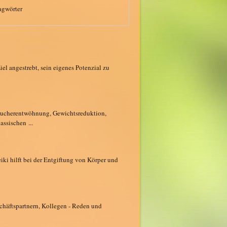
agwörter
l angestrebt, sein eigenes Potenzial zu
Raucherentwöhnung, Gewichtsreduktion,
ssischen ...
eiki hilft bei der Entgiftung von Körper und
schäftspartnern, Kollegen - Reden und