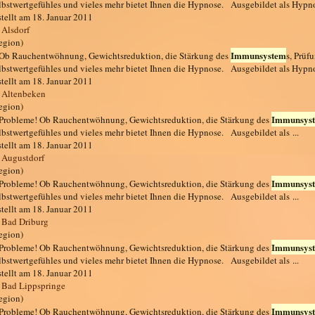
lbstwertgefühles und vieles mehr bietet Ihnen die Hypnose. Ausgebildet als Hypn
stellt am 18. Januar 2011
 Alsdorf
egion)
Immunsystem
. Ob Rauchentwöhnung, Gewichtsreduktion, die Stärkung des
s, Prüf
lbstwertgefühles und vieles mehr bietet Ihnen die Hypnose. Ausgebildet als Hypn
stellt am 18. Januar 2011
 Altenbeken
egion)
Immunsys
. Probleme! Ob Rauchentwöhnung, Gewichtsreduktion, die Stärkung des
lbstwertgefühles und vieles mehr bietet Ihnen die Hypnose. Ausgebildet als ...
stellt am 18. Januar 2011
 Augustdorf
egion)
Immunsys
. Probleme! Ob Rauchentwöhnung, Gewichtsreduktion, die Stärkung des
lbstwertgefühles und vieles mehr bietet Ihnen die Hypnose. Ausgebildet als ...
stellt am 18. Januar 2011
 Bad Driburg
egion)
Immunsys
. Probleme! Ob Rauchentwöhnung, Gewichtsreduktion, die Stärkung des
lbstwertgefühles und vieles mehr bietet Ihnen die Hypnose. Ausgebildet als ...
stellt am 18. Januar 2011
 Bad Lippspringe
egion)
Immunsys
. Probleme! Ob Rauchentwöhnung, Gewichtsreduktion, die Stärkung des