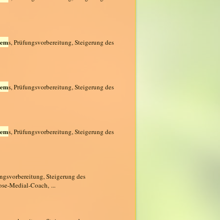
tem
s, Prüfungsvorbereitung, Steigerung des
tem
s, Prüfungsvorbereitung, Steigerung des
tem
s, Prüfungsvorbereitung, Steigerung des
ungsvorbereitung, Steigerung des
ose-Medial-Coach, ...