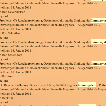
lbstwertgefühles und vieles mehr bietet Ihnen die Hypnose. Ausgebildet als ...
stellt am 18. Januar 2011
rt Bad Oeyenhausen
egion)
Immunsys
. Probleme! Ob Rauchentwöhnung, Gewichtsreduktion, die Stärkung des
lbstwertgefühles und vieles mehr bietet Ihnen die Hypnose. Ausgebildet als ...
stellt am 18. Januar 2011
t Bad Salzuflen
egion)
Immunsys
. Probleme! Ob Rauchentwöhnung, Gewichtsreduktion, die Stärkung des
lbstwertgefühles und vieles mehr bietet Ihnen die Hypnose. Ausgebildet als ...
stellt am 18. Januar 2011
t Bad Sassendorf
egion)
Immunsys
. Probleme! Ob Rauchentwöhnung, Gewichtsreduktion, die Stärkung des
lbstwertgefühles und vieles mehr bietet Ihnen die Hypnose. Ausgebildet als ...
stellt am 18. Januar 2011
t Barntrup
egion)
Immunsystem
. Ob Rauchentwöhnung, Gewichtsreduktion, die Stärkung des
s, Prüf
lbstwertgefühles und vieles mehr bietet Ihnen die Hypnose. Ausgebildet als Hypn
stellt am 18. Januar 2011
rt Beckum
egion)