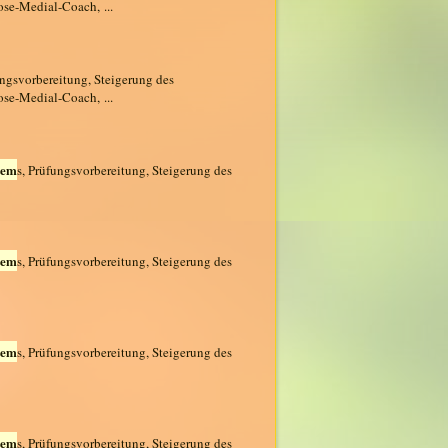
ose-Medial-Coach, ...
ungsvorbereitung, Steigerung des
ose-Medial-Coach, ...
tem
s, Prüfungsvorbereitung, Steigerung des
tem
s, Prüfungsvorbereitung, Steigerung des
tem
s, Prüfungsvorbereitung, Steigerung des
tem
s, Prüfungsvorbereitung, Steigerung des