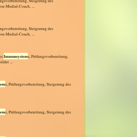
ungsvorbereitung, Steigerung des
ose-Medial-Coach, ...
ungsvorbereitung, Steigerung des
ose-Medial-Coach, ...
Immunsystem
des
s, Prüfungsvorbereitung,
ldet ...
tem
s, Prüfungsvorbereitung, Steigerung des
tem
s, Prüfungsvorbereitung, Steigerung des