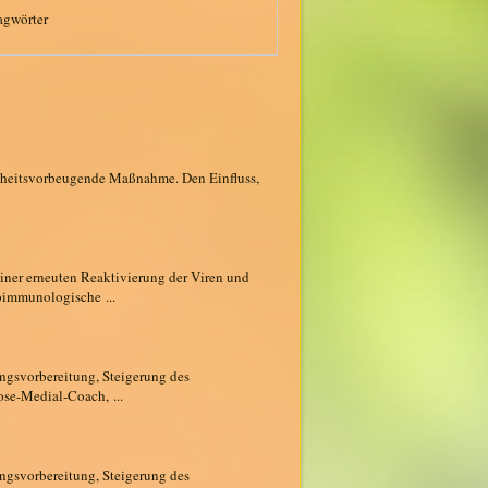
agwörter
ndheitsvorbeugende Maßnahme. Den Einfluss,
einer erneuten Reaktivierung der Viren und
oimmunologische ...
ungsvorbereitung, Steigerung des
ose-Medial-Coach, ...
ungsvorbereitung, Steigerung des