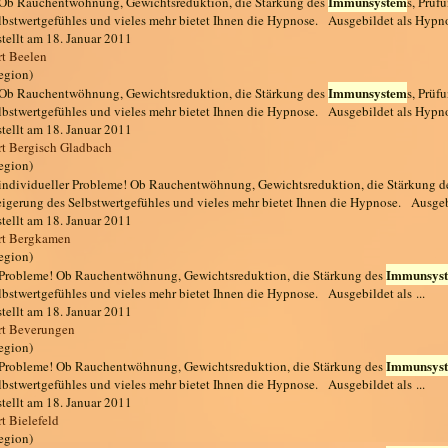
Immunsystem
. Ob Rauchentwöhnung, Gewichtsreduktion, die Stärkung des
s, Prüf
lbstwertgefühles und vieles mehr bietet Ihnen die Hypnose. Ausgebildet als Hypn
stellt am 18. Januar 2011
rt Beelen
egion)
Immunsystem
. Ob Rauchentwöhnung, Gewichtsreduktion, die Stärkung des
s, Prüf
lbstwertgefühles und vieles mehr bietet Ihnen die Hypnose. Ausgebildet als Hypn
stellt am 18. Januar 2011
rt Bergisch Gladbach
egion)
. individueller Probleme! Ob Rauchentwöhnung, Gewichtsreduktion, die Stärkung 
eigerung des Selbstwertgefühles und vieles mehr bietet Ihnen die Hypnose. Ausgebi
stellt am 18. Januar 2011
rt Bergkamen
egion)
Immunsys
. Probleme! Ob Rauchentwöhnung, Gewichtsreduktion, die Stärkung des
lbstwertgefühles und vieles mehr bietet Ihnen die Hypnose. Ausgebildet als ...
stellt am 18. Januar 2011
rt Beverungen
egion)
Immunsys
. Probleme! Ob Rauchentwöhnung, Gewichtsreduktion, die Stärkung des
lbstwertgefühles und vieles mehr bietet Ihnen die Hypnose. Ausgebildet als ...
stellt am 18. Januar 2011
t Bielefeld
egion)